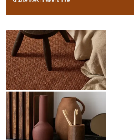
knusse hoek in elke ruimte!