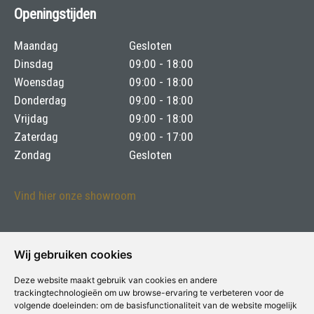
Openingstijden
Maandag
Gesloten
Dinsdag
09:00 - 18:00
Woensdag
09:00 - 18:00
Donderdag
09:00 - 18:00
Vrijdag
09:00 - 18:00
Zaterdag
09:00 - 17:00
Zondag
Gesloten
Vind hier onze showroom
Adresgegevens
Wij gebruiken cookies
Philips voor Verf & Wonen
Deze website maakt gebruik van cookies en andere
Moesdijk 13 - 6004 AX Weert
trackingtechnologieën om uw browse-ervaring te verbeteren voor de
volgende doeleinden:
om de basisfunctionaliteit van de website mogelijk