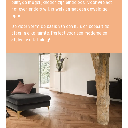
punt, de mogelijkheden zijn eindeloos. Voor wie het
net even anders wil, is walvisgraat een geweldige
optie!
De vloer vormt de basis van een huis en bepaalt de
sfeer in elke ruimte. Perfect voor een moderne en
stijlvolle uitstraling!