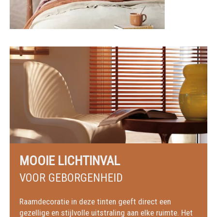
MOOIE LICHTINVAL
VOOR GEBORGENHEID
Raamdecoratie in deze tinten geeft direct een
gezellige en stijlvolle uitstraling aan elke ruimte. Het