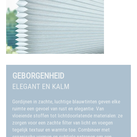
GEBORGENHEID
ELEGANT EN KALM
Gordijnen in zachte, luchtige blauwtinten geven elke
ruimte een gevoel van rust en elegantie. Van
vloeiende stoffen tot lichtdoorlatende materialen: ze
zorgen voor een zachte filter van licht en voegen
tegelijk textuur en warmte toe. Combineer met
organische vormen en subtiele patronen om een