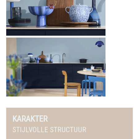
KARAKTER
STIJLVOLLE STRUCTUUR