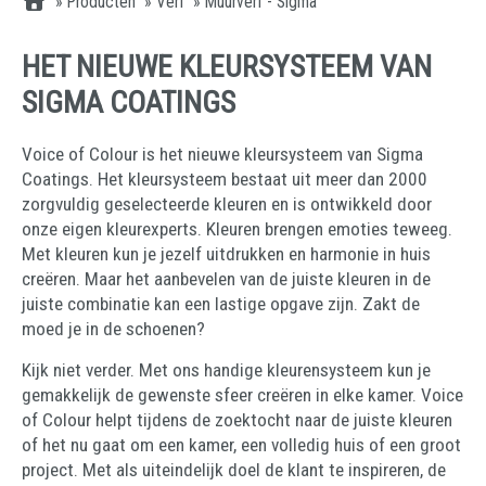
»
Producten
»
Verf
»
Muurverf - Sigma
HET NIEUWE KLEURSYSTEEM VAN
SIGMA COATINGS
Voice of Colour is het nieuwe kleursysteem van Sigma
Coatings. Het kleursysteem bestaat uit meer dan 2000
zorgvuldig geselecteerde kleuren en is ontwikkeld door
onze eigen kleurexperts. Kleuren brengen emoties teweeg.
Met kleuren kun je jezelf uitdrukken en harmonie in huis
creëren. Maar het aanbevelen van de juiste kleuren in de
juiste combinatie kan een lastige opgave zijn. Zakt de
moed je in de schoenen?
Kijk niet verder. Met ons handige kleurensysteem kun je
gemakkelijk de gewenste sfeer creëren in elke kamer. Voice
of Colour helpt tijdens de zoektocht naar de juiste kleuren
of het nu gaat om een kamer, een volledig huis of een groot
project. Met als uiteindelijk doel de klant te inspireren, de