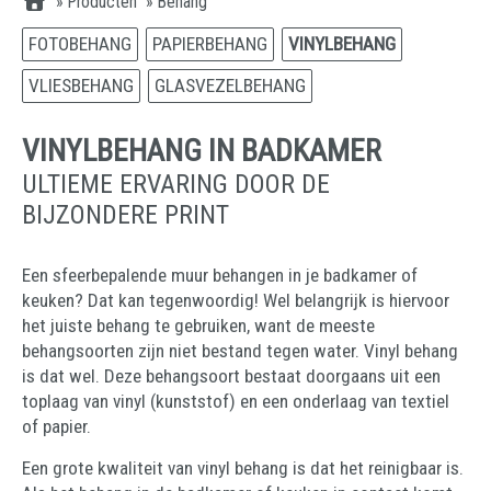
»
Producten
»
Behang
FOTOBEHANG
PAPIERBEHANG
VINYLBEHANG
VLIESBEHANG
GLASVEZELBEHANG
VINYLBEHANG IN BADKAMER
ULTIEME ERVARING DOOR DE
BIJZONDERE PRINT
Een sfeerbepalende muur behangen in je badkamer of
keuken? Dat kan tegenwoordig! Wel belangrijk is hiervoor
het juiste behang te gebruiken, want de meeste
behangsoorten zijn niet bestand tegen water. Vinyl behang
is dat wel. Deze behangsoort bestaat doorgaans uit een
toplaag van vinyl (kunststof) en een onderlaag van textiel
of papier.
Een grote kwaliteit van vinyl behang is dat het reinigbaar is.