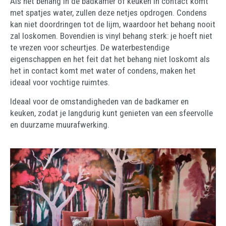
Als het behang in de badkamer of keuken in contact komt
met spatjes water, zullen deze netjes opdrogen. Condens
kan niet doordringen tot de lijm, waardoor het behang nooit
zal loskomen. Bovendien is vinyl behang sterk: je hoeft niet
te vrezen voor scheurtjes. De waterbestendige
eigenschappen en het feit dat het behang niet loskomt als
het in contact komt met water of condens, maken het
ideaal voor vochtige ruimtes.
Ideaal voor de omstandigheden van de badkamer en
keuken, zodat je langdurig kunt genieten van een sfeervolle
en duurzame muurafwerking.