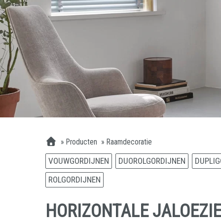
»
Producten
»
Raamdecoratie
VOUWGORDIJNEN
DUOROLGORDIJNEN
DUPLIG
ROLGORDIJNEN
HORIZONTALE JALOEZIE