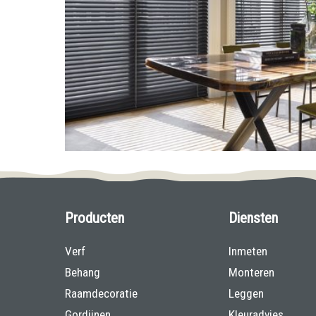
Producten
Diensten
Verf
Inmeten
Behang
Monteren
Raamdecoratie
Leggen
Gordijnen
Kleuradvies