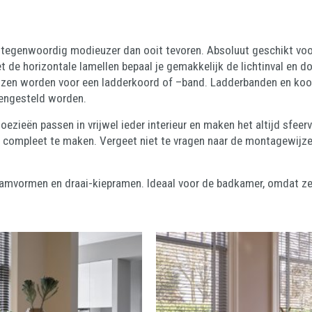
aar tegenwoordig modieuzer dan ooit tevoren. Absoluut geschikt vo
 de horizontale lamellen bepaal je gemakkelijk de lichtinval en do
kozen worden voor een ladderkoord of –band. Ladderbanden en koord
mengesteld worden.
loezieën passen in vrijwel ieder interieur en maken het altijd sfeerv
 compleet te maken. Vergeet niet te vragen naar de montagewijze,
raamvormen en draai-kiepramen. Ideaal voor de badkamer, omdat ze