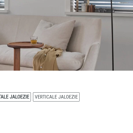
ALE JALOEZIE
VERTICALE JALOEZIE