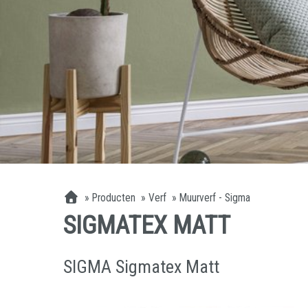
»
Producten
»
Verf
»
Muurverf - Sigma
SIGMATEX MATT
SIGMA Sigmatex Matt