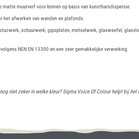
e matte muurverf voor binnen op basis van kunstharsdispersie.
or het afwerken van wanden en plafonds.
stucwerk, schuurwerk, gipsplaten, metselwerk, glasweefel, glasv
 volgens NEN EN 13300 en een zeer gemakkelijke verwerking.
og niet zeker in welke kleur? Sigma Voice Of Colour helpt bij het k