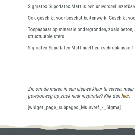
Sigmatex Superlatex Matt is een universeel inzetbar
Ook geschikt voor beschut buitenwerk. Geschikt vo
Toepasbaar op minerale ondergronden, zoals beton, 
structuurpleisters.
Sigmatex Superlatex Matt heeft een schrobklasse 1
Zin om de muren in een nieuwe kleur te verven, maar n
gewoonweg op zoek naar inspiratie? Klik dan
hier
.
[widget_page_subpages_Muurverf_-_Sigma]