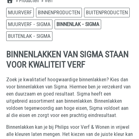
»
Producten
»
Verf
MUURVERF
BINNENPRODUCTEN
BUITENPRODUCTEN
MUURVERF - SIGMA
BINNENLAK - SIGMA
BUITENLAK - SIGMA
BINNENLAKKEN VAN SIGMA STAAN
VOOR KWALITEIT VERF
Zoek je kwalitatief hoogwaardige binnenlakken? Kies dan
voor binnenlakken van Sigma. Hiermee ben je verzekerd van
een duurzaam en goed resultaat. Sigma heeft een
uitgebreid assortiment aan binnenlakken. Binnenlakken
voldoen tegenwoordig aan hoge eisen, Sigma voldoet aan
al die eisen en zorgt voor een prachtig eindresultaat.
Binnenlakken kan je bij Philips voor Verf & Wonen in vrijwel
alle kleuren laten mengen. Het kiezen van de juiste kleur kan