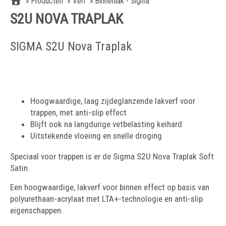
»
Producten
»
Verf
»
Binnenlak - Sigma
S2U NOVA TRAPLAK
SIGMA S2U Nova Traplak
Hoogwaardige, laag zijdeglanzende lakverf voor
trappen, met anti-slip effect
Blijft ook na langdurige vetbelasting keihard
Uitstekende vloeiing en snelle droging
Speciaal voor trappen is er de Sigma S2U Nova Traplak Soft
Satin.
Een hoogwaardige, lakverf voor binnen effect op basis van
polyurethaan-acrylaat met LTA+-technologie en anti-slip
eigenschappen.