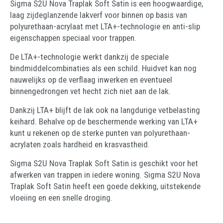
Sigma S2U Nova Traplak Soft Satin is een hoogwaardige,
laag zijdeglanzende lakverf voor binnen op basis van
polyurethaan-acrylaat met LTA+-technologie en anti-slip
eigenschappen speciaal voor trappen.
De LTA+-technologie werkt dankzij de speciale
bindmiddelcombinaties als een schild. Huidvet kan nog
nauwelijks op de verflaag inwerken en eventueel
binnengedrongen vet hecht zich niet aan de lak.
Dankzij LTA+ blijft de lak ook na langdurige vetbelasting
keihard. Behalve op de beschermende werking van LTA+
kunt u rekenen op de sterke punten van polyurethaan-
acrylaten zoals hardheid en krasvastheid.
Sigma S2U Nova Traplak Soft Satin is geschikt voor het
afwerken van trappen in iedere woning. Sigma S2U Nova
Traplak Soft Satin heeft een goede dekking, uitstekende
vloeiing en een snelle droging.