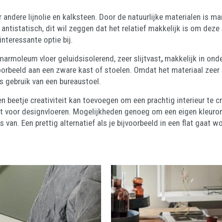
dere lijnolie en kalksteen. Door de natuurlijke materialen is ma
ntistatisch, dit wil zeggen dat het relatief makkelijk is om deze s
nteressante optie bij.
marmoleum vloer geluidsisolerend, zeer slijtvast
,
makkelijk in on
oorbeeld aan een zware kast of stoelen. Omdat het materiaal zeer s
s gebruik van een bureaustoel.
en beetje creativiteit kan toevoegen om een prachtig interieur te 
leent voor designvloeren. Mogelijkheden genoeg om een eigen kleur
 van. Een prettig alternatief als je bijvoorbeeld in een flat gaat 