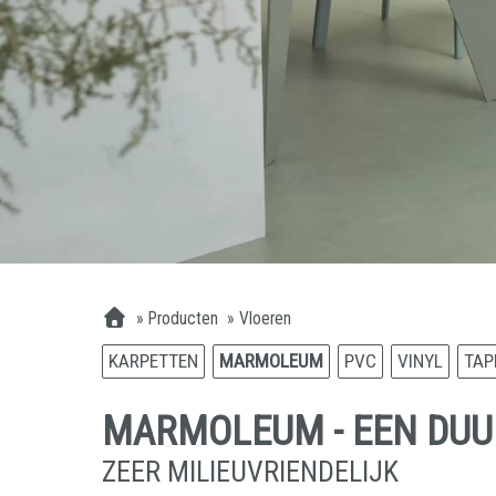
»
Producten
»
Vloeren
KARPETTEN
MARMOLEUM
PVC
VINYL
TAP
MARMOLEUM - EEN DU
ZEER MILIEUVRIENDELIJK