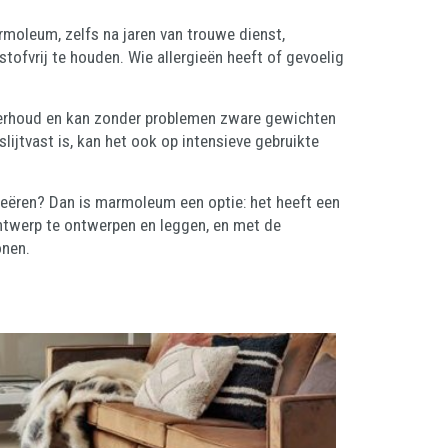
rmoleum, zelfs na jaren van trouwe dienst,
tofvrij te houden. Wie allergieën heeft of gevoelig
derhoud en kan zonder problemen zware gewichten
lijtvast is, kan het ook op intensieve gebruikte
creëren? Dan is marmoleum een optie: het heeft een
ontwerp te ontwerpen en leggen, en met de
wonen.