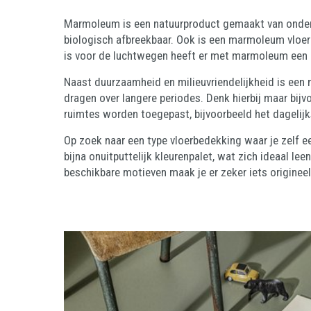
Marmoleum is een natuurproduct gemaakt van onder an
biologisch afbreekbaar. Ook is een marmoleum vloer a
is voor de luchtwegen heeft er met marmoleum een i
Naast duurzaamheid en milieuvriendelijkheid is een 
dragen over langere periodes. Denk hierbij maar bijv
ruimtes worden toegepast, bijvoorbeeld het dagelijk
Op zoek naar een type vloerbedekking waar je zelf e
bijna onuitputtelijk kleurenpalet, wat zich ideaal 
beschikbare motieven maak je er zeker iets origineels