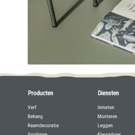
Producten
Diensten
Verf
Inmeten
Behang
Monteren
Raamdecoratie
Leggen
Gordijnen
Kleuradvies