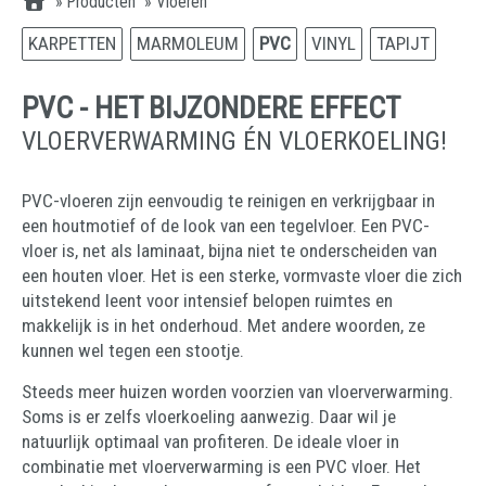
»
Producten
»
Vloeren
KARPETTEN
MARMOLEUM
PVC
VINYL
TAPIJT
PVC - HET BIJZONDERE EFFECT
VLOERVERWARMING ÉN VLOERKOELING!
PVC-vloeren zijn eenvoudig te reinigen en verkrijgbaar in
een houtmotief of de look van een tegelvloer. Een PVC-
vloer is, net als laminaat, bijna niet te onderscheiden van
een houten vloer. Het is een sterke, vormvaste vloer die zich
uitstekend leent voor intensief belopen ruimtes en
makkelijk is in het onderhoud. Met andere woorden, ze
kunnen wel tegen een stootje.
Steeds meer huizen worden voorzien van vloerverwarming.
Soms is er zelfs vloerkoeling aanwezig. Daar wil je
natuurlijk optimaal van profiteren. De ideale vloer in
combinatie met vloerverwarming is een PVC vloer. Het