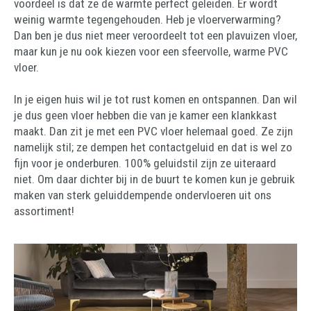
voordeel is dat ze de warmte perfect geleiden. Er wordt
weinig warmte tegengehouden. Heb je vloerverwarming?
Dan ben je dus niet meer veroordeelt tot een plavuizen vloer,
maar kun je nu ook kiezen voor een sfeervolle, warme PVC
vloer.
In je eigen huis wil je tot rust komen en ontspannen. Dan wil
je dus geen vloer hebben die van je kamer een klankkast
maakt. Dan zit je met een PVC vloer helemaal goed. Ze zijn
namelijk stil; ze dempen het contactgeluid en dat is wel zo
fijn voor je onderburen. 100% geluidstil zijn ze uiteraard
niet. Om daar dichter bij in de buurt te komen kun je gebruik
maken van sterk geluiddempende ondervloeren uit ons
assortiment!