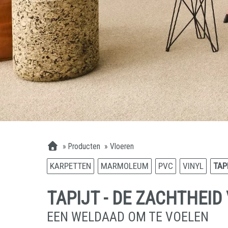
»
Producten
»
Vloeren
KARPETTEN
MARMOLEUM
PVC
VINYL
TAP
TAPIJT - DE ZACHTHEID
EEN WELDAAD OM TE VOELEN