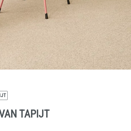
IJT
 VAN TAPIJT